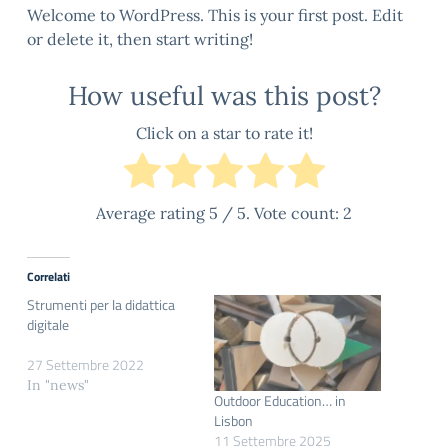
Welcome to WordPress. This is your first post. Edit
or delete it, then start writing!
How useful was this post?
Click on a star to rate it!
Average rating
5
/ 5. Vote count:
2
Correlati
Strumenti per la didattica
digitale
27 Settembre 2022
In "news"
Outdoor Education… in
Lisbon
11 Settembre 2025