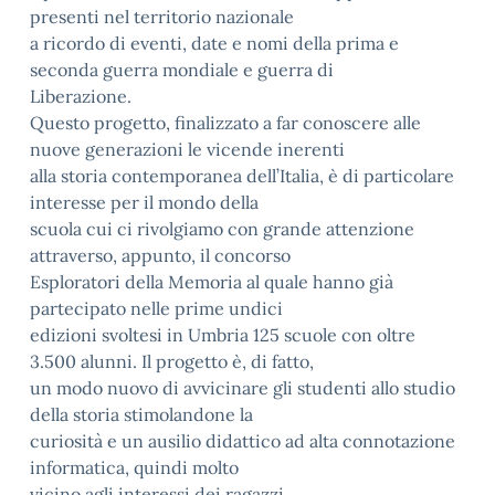
presenti nel territorio nazionale
a ricordo di eventi, date e nomi della prima e
seconda guerra mondiale e guerra di
Liberazione.
Questo progetto, finalizzato a far conoscere alle
nuove generazioni le vicende inerenti
alla storia contemporanea dell’Italia, è di particolare
interesse per il mondo della
scuola cui ci rivolgiamo con grande attenzione
attraverso, appunto, il concorso
Esploratori della Memoria al quale hanno già
partecipato nelle prime undici
edizioni svoltesi in Umbria 125 scuole con oltre
3.500 alunni. Il progetto è, di fatto,
un modo nuovo di avvicinare gli studenti allo studio
della storia stimolandone la
curiosità e un ausilio didattico ad alta connotazione
informatica, quindi molto
vicino agli interessi dei ragazzi.