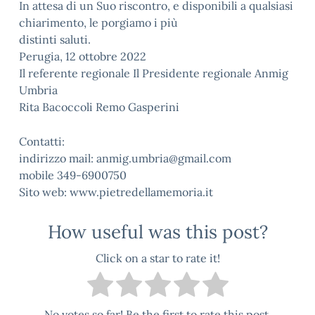
In attesa di un Suo riscontro, e disponibili a qualsiasi
chiarimento, le porgiamo i più
distinti saluti.
Perugia, 12 ottobre 2022
Il referente regionale Il Presidente regionale Anmig
Umbria
Rita Bacoccoli Remo Gasperini
Contatti:
indirizzo mail: anmig.umbria@gmail.com
mobile 349-6900750
Sito web: www.pietredellamemoria.it
How useful was this post?
Click on a star to rate it!
No votes so far! Be the first to rate this post.