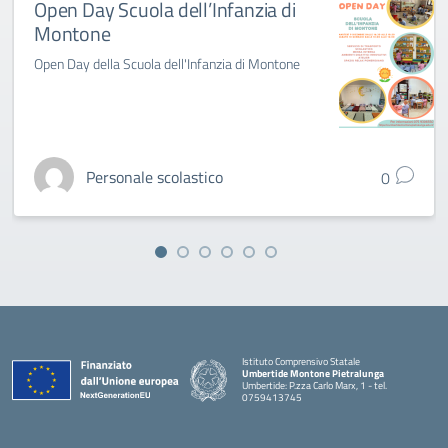
Open Day Scuola dell’Infanzia di
Montone
Open Day della Scuola dell'Infanzia di Montone
Personale scolastico
0
Istituto Comprensivo Statale
Umbertide Montone Pietralunga
Umbertide: P.zza Carlo Marx, 1 - tel.
0759413745
— Visita la pagina iniziale della scuola