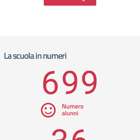
La scuola in numeri
699
Numero
alunni
36