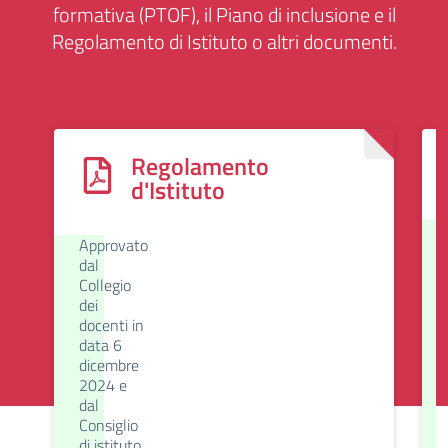
formativa (PTOF), il Piano di inclusione e il
Regolamento di Istituto o altri documenti.
Regolamento
d'Istituto
Approvato
dal
Collegio
dei
docenti in
data 6
dicembre
2024 e
dal
Consiglio
di istituto