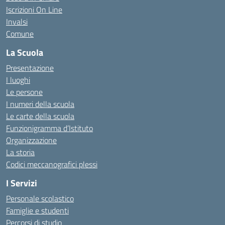
Iscrizioni On Line
Invalsi
Comune
La Scuola
Presentazione
I luoghi
Le persone
I numeri della scuola
Le carte della scuola
Funzionigramma d’Istituto
Organizzazione
La storia
Codici meccanografici plessi
I Servizi
Personale scolastico
Famiglie e studenti
Percorsi di studio