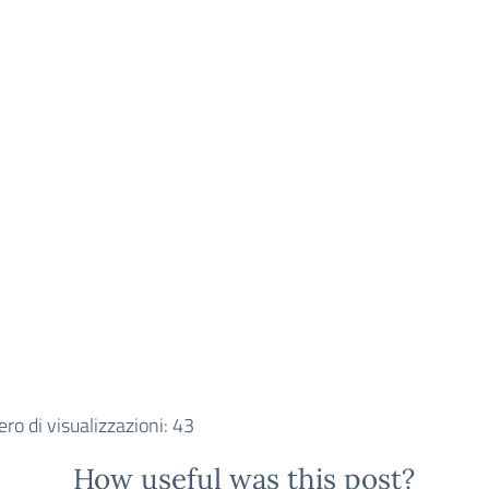
o di visualizzazioni:
43
How useful was this post?