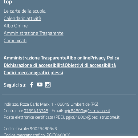
top
Le carte della scuola
Calendario attività
Albo Online
Amministrazione Trasparente
Comunicati
Amministrazione Trasparente
Albo online
Privacy Policy
Dichiarazione di accessibilità
Obiettivi di accessibilità
Codici meccanografici plessi
Seguici su:
Indirizzo:
P.zza Carlo Marx, 1 - 06019 Umbertide (PG)
Centralino:
0759413745
Email:
pgic84800x@istruzione.it
Posta elettronica certificata (PEC):
pgic84800x@pec.istruzione.it
Codice fiscale: 90025480543
Codice meccanografico:
PGIC84800X