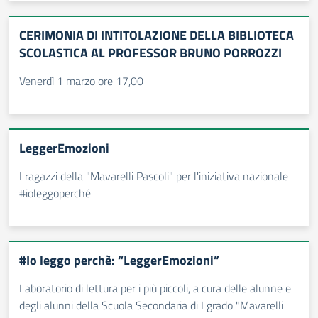
CERIMONIA DI INTITOLAZIONE DELLA BIBLIOTECA
SCOLASTICA AL PROFESSOR BRUNO PORROZZI
Venerdì 1 marzo ore 17,00
LeggerEmozioni
I ragazzi della "Mavarelli Pascoli" per l'iniziativa nazionale
#ioleggoperché
#Io leggo perchè: “LeggerEmozioni”
Laboratorio di lettura per i più piccoli, a cura delle alunne e
degli alunni della Scuola Secondaria di I grado "Mavarelli