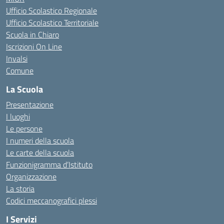
Ufficio Scolastico Regionale
Ufficio Scolastico Territoriale
Scuola in Chiaro
Iscrizioni On Line
Invalsi
Comune
La Scuola
Presentazione
I luoghi
Le persone
I numeri della scuola
Le carte della scuola
Funzionigramma d’Istituto
Organizzazione
La storia
Codici meccanografici plessi
I Servizi