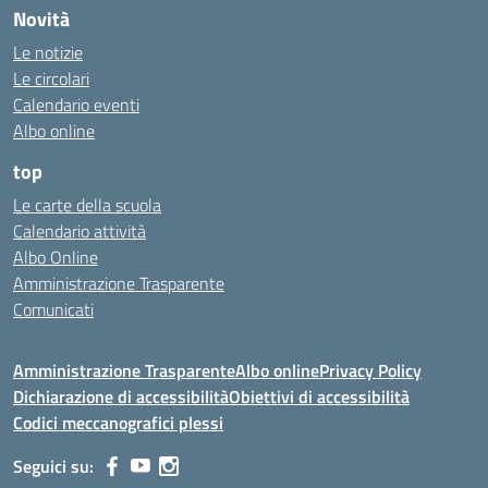
Novità
Le notizie
Le circolari
Calendario eventi
Albo online
top
Le carte della scuola
Calendario attività
Albo Online
Amministrazione Trasparente
Comunicati
Amministrazione Trasparente
Albo online
Privacy Policy
Dichiarazione di accessibilità
Obiettivi di accessibilità
Codici meccanografici plessi
Seguici su: