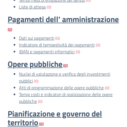
Tempi medi di erogazione dei servizi
(0)
Liste di attesa
(0)
Pagamenti dell' amministrazione
(0)
Dati sui pagamenti
(0)
Indicatore di tempestività dei pagamenti
(0)
IBAN e pagamenti informatici
(0)
Opere pubbliche
(0)
Nuclei di valutazione e verifica degli investimenti
pubblici
(0)
Atti di programmazione delle opere pubbliche
(0)
Tempi costi e indicatori di realizzazione delle opere
pubbliche
(0)
Pianificazione e governo del
territorio
(0)