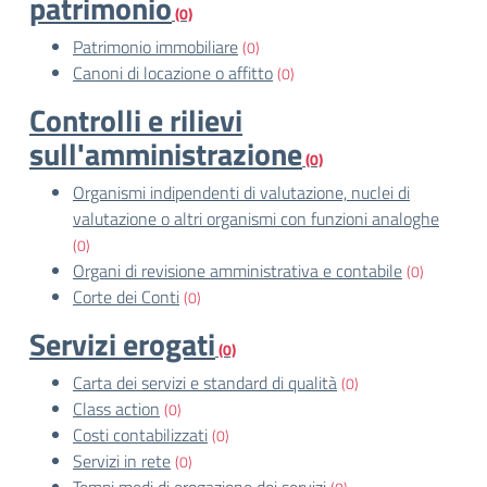
patrimonio
(0)
Patrimonio immobiliare
(0)
Canoni di locazione o affitto
(0)
Controlli e rilievi
sull'amministrazione
(0)
Organismi indipendenti di valutazione, nuclei di
valutazione o altri organismi con funzioni analoghe
(0)
Organi di revisione amministrativa e contabile
(0)
Corte dei Conti
(0)
Servizi erogati
(0)
Carta dei servizi e standard di qualità
(0)
Class action
(0)
Costi contabilizzati
(0)
Servizi in rete
(0)