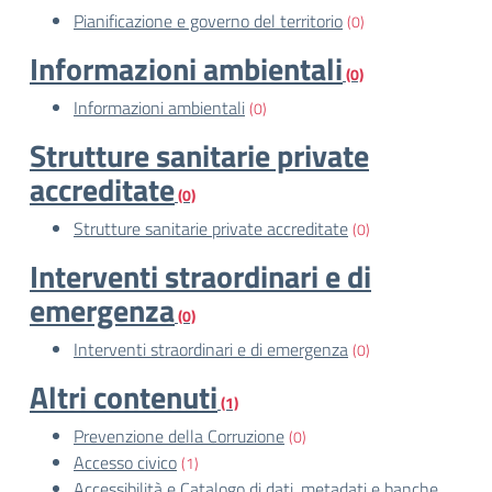
Pianificazione e governo del territorio
(0)
Informazioni ambientali
(0)
Informazioni ambientali
(0)
Strutture sanitarie private
accreditate
(0)
Strutture sanitarie private accreditate
(0)
Interventi straordinari e di
emergenza
(0)
Interventi straordinari e di emergenza
(0)
Altri contenuti
(1)
Prevenzione della Corruzione
(0)
Accesso civico
(1)
Accessibilità e Catalogo di dati, metadati e banche