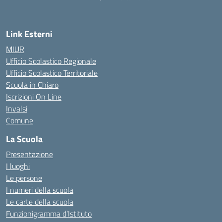
— Visita la pagina iniziale della scuola
Link Esterni
MIUR
Ufficio Scolastico Regionale
Ufficio Scolastico Territoriale
Scuola in Chiaro
Iscrizioni On Line
Invalsi
Comune
La Scuola
Presentazione
I luoghi
Le persone
I numeri della scuola
Le carte della scuola
Funzionigramma d’Istituto