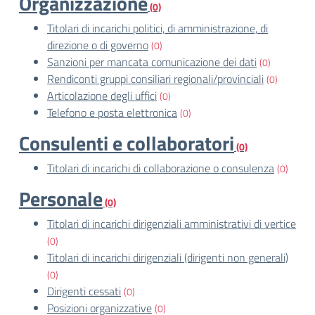
Organizzazione
(0)
Titolari di incarichi politici, di amministrazione, di
direzione o di governo
(0)
Sanzioni per mancata comunicazione dei dati
(0)
Rendiconti gruppi consiliari regionali/provinciali
(0)
Articolazione degli uffici
(0)
Telefono e posta elettronica
(0)
Consulenti e collaboratori
(0)
Titolari di incarichi di collaborazione o consulenza
(0)
Personale
(0)
Titolari di incarichi dirigenziali amministrativi di vertice
(0)
Titolari di incarichi dirigenziali (dirigenti non generali)
(0)
Dirigenti cessati
(0)
Posizioni organizzative
(0)