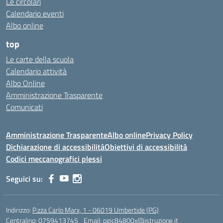
Le circolari
Calendario eventi
Albo online
top
Le carte della scuola
Calendario attività
Albo Online
Amministrazione Trasparente
Comunicati
Amministrazione Trasparente
Albo online
Privacy Policy
Dichiarazione di accessibilità
Obiettivi di accessibilità
Codici meccanografici plessi
Seguici su:
Indirizzo:
P.zza Carlo Marx, 1 - 06019 Umbertide (PG)
Centralino:
0759413745
Email:
pgic84800x@istruzione.it