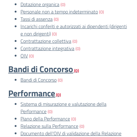
Dotazione organica
(0)
Personale non a tempo indeterminato
(0)
Tassi di assenza
(0)
Incarichi conferiti e autorizzati ai dipendenti (dirigenti
e non dirigenti)
(0)
Contrattazione collettiva
(0)
Contrattazione integrativa
(0)
OIV
(0)
Bandi di Concorso
(0)
Bandi di Concorso
(0)
Performance
(0)
Sistema di misurazione e valutazione della
Performance
(0)
Piano della Performance
(0)
Relazione sulla Performance
(0)
Documento dell'OIV di validazione della Relazione