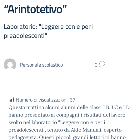
“Arintotetivo”
Laboratorio: "Leggere con e per i
preadolescenti"
Personale scolastico
0
Numero di visualizzazioni:
67
Questa mattina alcuni alunni delle classi I B, I C e I D
hanno presentato ai compagni i risultati del lavoro
svolto nel laboratorio “Leggere con e per i
preadolescenti”, tenuto da Aldo Manuali, esperto
pedagogista. Questi piccoli grandi lettori ci hanno