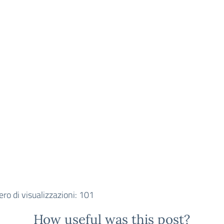
o di visualizzazioni:
101
How useful was this post?