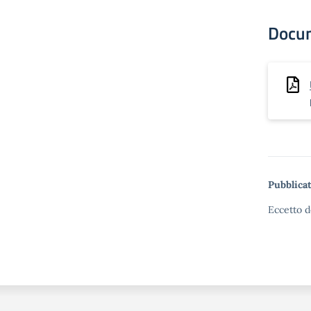
Docu
Pubblicat
Eccetto d