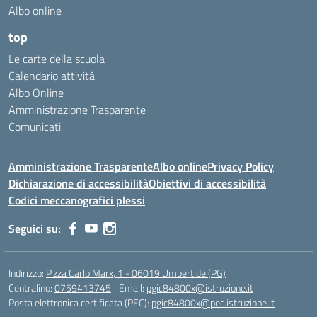
Albo online
top
Le carte della scuola
Calendario attività
Albo Online
Amministrazione Trasparente
Comunicati
Amministrazione Trasparente
Albo online
Privacy Policy
Dichiarazione di accessibilità
Obiettivi di accessibilità
Codici meccanografici plessi
Seguici su:
Indirizzo:
P.zza Carlo Marx, 1 - 06019 Umbertide (PG)
Centralino:
0759413745
Email:
pgic84800x@istruzione.it
Posta elettronica certificata (PEC):
pgic84800x@pec.istruzione.it