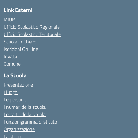
Link Esterni
MIUR
Ufficio Scolastico Regionale
Ufficio Scolastico Territoriale
Scuola in Chiaro
Iscrizioni On Line
Invalsi
Comune
La Scuola
Presentazione
I luoghi
Le persone
I numeri della scuola
Le carte della scuola
Funzionigramma d’Istituto
Organizzazione
La storia