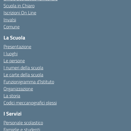
Scuola in Chiaro
Iscrizioni On Line
Invalsi
Comune
La Scuola
Presentazione
I luoghi
Le persone
I numeri della scuola
Le carte della scuola
Funzionigramma d’Istituto
Organizzazione
La storia
Codici meccanografici plessi
I Servizi
Personale scolastico
Famiglie e studenti