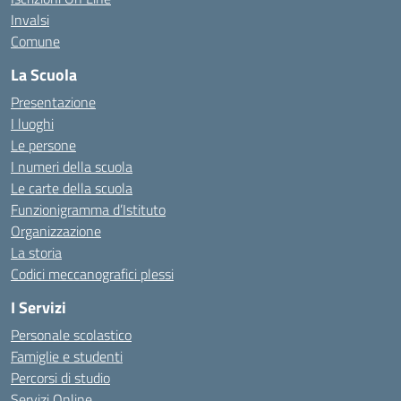
Invalsi
Comune
La Scuola
Presentazione
I luoghi
Le persone
I numeri della scuola
Le carte della scuola
Funzionigramma d’Istituto
Organizzazione
La storia
Codici meccanografici plessi
I Servizi
Personale scolastico
Famiglie e studenti
Percorsi di studio
Servizi Online