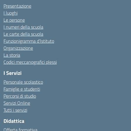
Presentazione
I luoghi
Le persone
I numeri della scuola
Le carte della scuola
Funzionigramma d’Istituto
Organizzazione
La storia
Codici meccanografici plessi
I Servizi
Personale scolastico
Famiglie e studenti
Percorsi di studio
Servizi Online
Tutti i servizi
Didattica
Offerta formativa