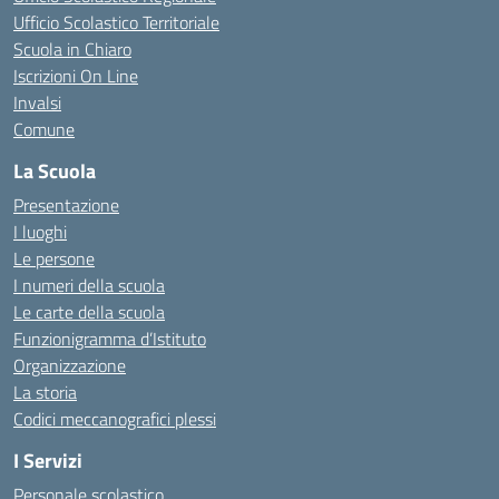
Ufficio Scolastico Territoriale
Scuola in Chiaro
Iscrizioni On Line
Invalsi
Comune
La Scuola
Presentazione
I luoghi
Le persone
I numeri della scuola
Le carte della scuola
Funzionigramma d’Istituto
Organizzazione
La storia
Codici meccanografici plessi
I Servizi
Personale scolastico