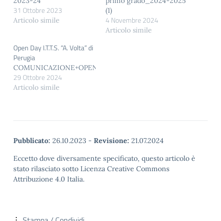
2023-24
primo grado_2024-2025
31 Ottobre 2023
(1)
4 Novembre 2024
Articolo simile
Articolo simile
Open Day I.T.T.S. “A. Volta” di
Perugia
COMUNICAZIONE+OPEN+DAY
29 Ottobre 2024
Articolo simile
Pubblicato:
26.10.2023
-
Revisione:
21.07.2024
Eccetto dove diversamente specificato, questo articolo è
stato rilasciato sotto Licenza Creative Commons
Attribuzione 4.0 Italia.
Stampa / Condividi