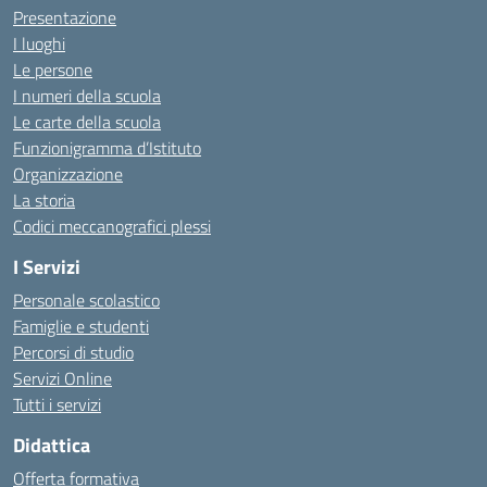
Presentazione
I luoghi
Le persone
I numeri della scuola
Le carte della scuola
Funzionigramma d’Istituto
Organizzazione
La storia
Codici meccanografici plessi
I Servizi
Personale scolastico
Famiglie e studenti
Percorsi di studio
Servizi Online
Tutti i servizi
Didattica
Offerta formativa