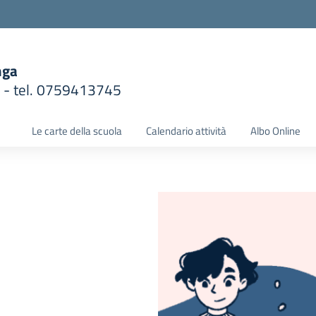
nga
1 - tel. 0759413745
la scuola
Le carte della scuola
Calendario attività
Albo Online
i