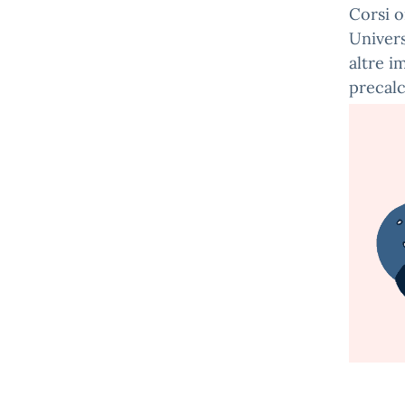
Corsi o
Univers
altre im
precalc