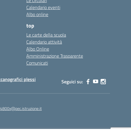
Le circolari
Calendario eventi
Albo online
top
Le carte della scuola
Calendario attività
Albo Online
Amministrazione Trasparente
Comunicati
canografici plessi
Seguici su:
4800x@pec.istruzione.it