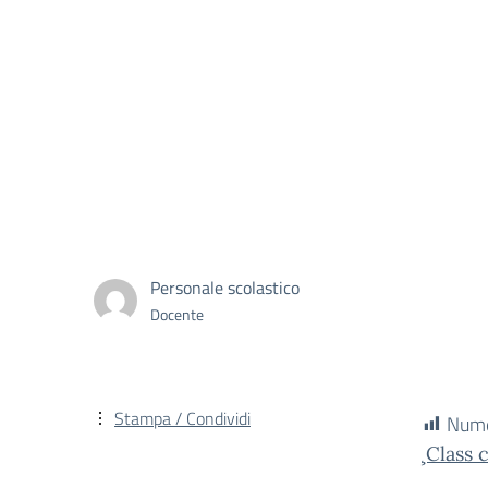
Personale scolastico
Docente
Stampa / Condividi
Numer
¸Class 