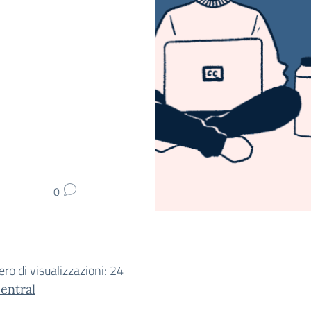
0
o di visualizzazioni:
24
central