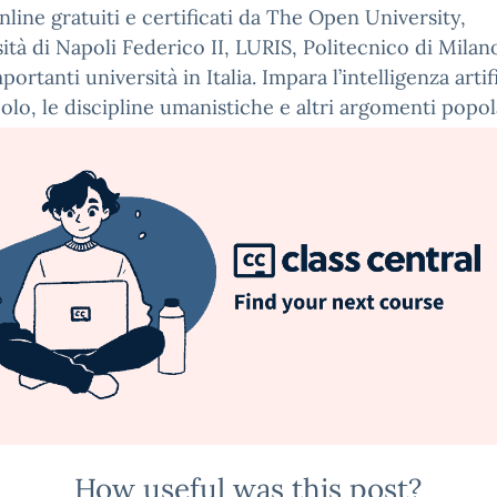
nline gratuiti e certificati da The Open University,
ità di Napoli Federico II, LURIS, Politecnico di Milan
portanti università in Italia. Impara l’intelligenza artifi
olo, le discipline umanistiche e altri argomenti popol
How useful was this post?