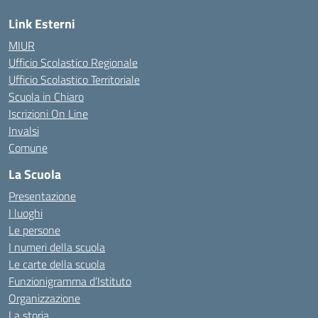
Link Esterni
MIUR
Ufficio Scolastico Regionale
Ufficio Scolastico Territoriale
Scuola in Chiaro
Iscrizioni On Line
Invalsi
Comune
La Scuola
Presentazione
I luoghi
Le persone
I numeri della scuola
Le carte della scuola
Funzionigramma d’Istituto
Organizzazione
La storia