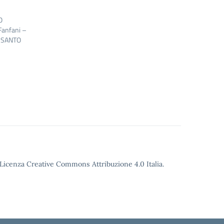
O
Fanfani –
E SANTO
o Licenza Creative Commons Attribuzione 4.0 Italia.