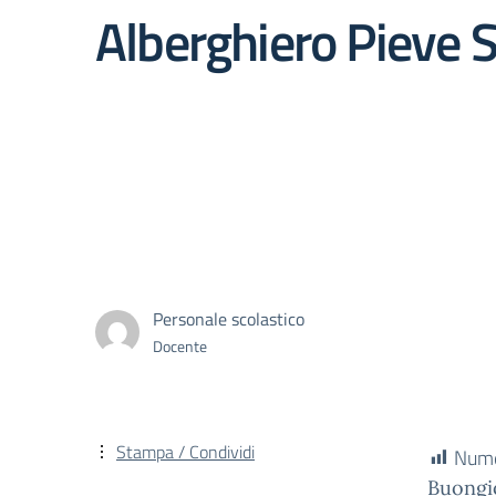
Alberghiero Pieve 
Personale scolastico
Docente
Stampa / Condividi
Numer
Buongio