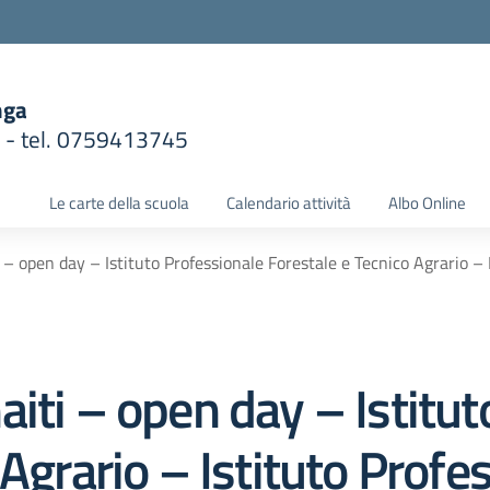
nga
1 - tel. 0759413745
la scuola
Le carte della scuola
Calendario attività
Albo Online
 – open day – Istituto Professionale Forestale e Tecnico Agrario – 
iti – open day – Istitut
 Agrario – Istituto Profe