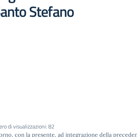
Santo Stefano
o di visualizzazioni:
82
rno, con la presente, ad integrazione della preceden