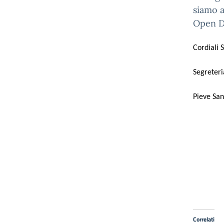
siamo a
Open Da
Cordiali S
Segreteri
Pieve San
Correlati