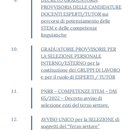
DECRETO GRADUATORIA
PROVVISORIA DELLE CANDIDATURE
DOCENTI ESPERTI/TUTOR sui
percorsi di potenziamento delle
STEM e delle competenze
linguistiche
GRADUATORIE PROVVISORIE PER
LA SELEZIONE PERSONALE
INTERNO/ESTERNO per la
costituzione dei GRUPPI DI LAVORO
e per il ruolo di ESPERTI / TUTOR
PNRR – COMPETENZE STEM – DM
65/2022 – Decreto avviso di
selezione enti del terzo settore.
AVVISO UNICO per la SELEZIONE di
soggetti del “Terzo settore”