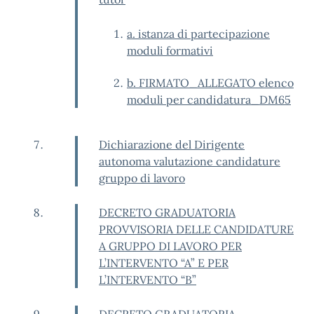
a. istanza di partecipazione
moduli formativi
b. FIRMATO_ALLEGATO elenco
moduli per candidatura_DM65
Dichiarazione del Dirigente
autonoma valutazione candidature
gruppo di lavoro
DECRETO GRADUATORIA
PROVVISORIA DELLE CANDIDATURE
A GRUPPO DI LAVORO PER
L’INTERVENTO “A” E PER
L’INTERVENTO “B”