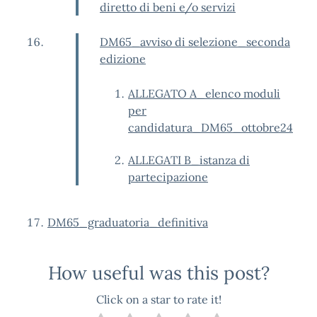
diretto di beni e/o servizi
DM65_avviso di selezione_seconda
edizione
ALLEGATO A_elenco moduli
per
candidatura_DM65_ottobre24
ALLEGATI B_istanza di
partecipazione
DM65_graduatoria_definitiva
How useful was this post?
Click on a star to rate it!