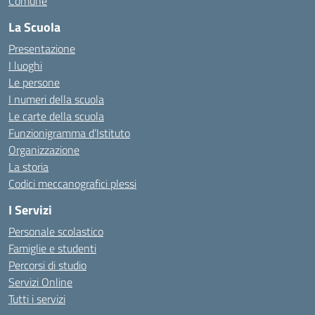
Comune
La Scuola
Presentazione
I luoghi
Le persone
I numeri della scuola
Le carte della scuola
Funzionigramma d’Istituto
Organizzazione
La storia
Codici meccanografici plessi
I Servizi
Personale scolastico
Famiglie e studenti
Percorsi di studio
Servizi Online
Tutti i servizi