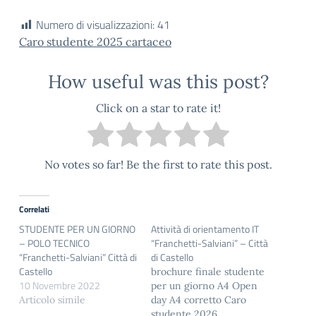
Numero di visualizzazioni:
41
Caro studente 2025 cartaceo
How useful was this post?
Click on a star to rate it!
No votes so far! Be the first to rate this post.
Correlati
STUDENTE PER UN GIORNO
Attività di orientamento IT
– POLO TECNICO
“Franchetti-Salviani” – Città
“Franchetti-Salviani” Città di
di Castello
Castello
brochure finale studente
10 Novembre 2022
per un giorno A4 Open
Articolo simile
day A4 corretto Caro
studente 2026