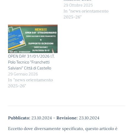
29 Ottobre 2025
In "news orientamento
2025-26"
OPEN DAY 31/01/2026 I.T.
Polo Tecnico “Franchetti
Salviani” Città di Castello
29 Gennaio 2026
In "news orientamento
2025-26"
Pubblicato:
23.10.2024
-
Revisione:
23.10.2024
Eccetto dove diversamente specificato, questo articolo è