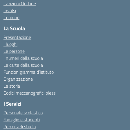
Iscrizioni On Line
Invalsi
Comune
La Scuola
Presentazione
I luoghi
Le persone
I numeri della scuola
Le carte della scuola
Funzionigramma d’Istituto
Organizzazione
La storia
Codici meccanografici plessi
I Servizi
Personale scolastico
Famiglie e studenti
Percorsi di studio