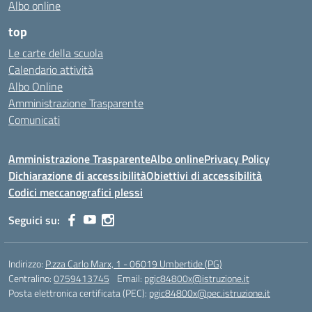
Albo online
top
Le carte della scuola
Calendario attività
Albo Online
Amministrazione Trasparente
Comunicati
Amministrazione Trasparente
Albo online
Privacy Policy
Dichiarazione di accessibilità
Obiettivi di accessibilità
Codici meccanografici plessi
Seguici su:
Indirizzo:
P.zza Carlo Marx, 1 - 06019 Umbertide (PG)
Centralino:
0759413745
Email:
pgic84800x@istruzione.it
Posta elettronica certificata (PEC):
pgic84800x@pec.istruzione.it