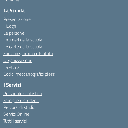
La Scuola
Presentazione
I luoghi
Le persone
I numeri della scuola
Le carte della scuola
Funzionigramma d’Istituto
Organizzazione
La storia
Codici meccanografici plessi
I Servizi
Personale scolastico
Famiglie e studenti
Percorsi di studio
Servizi Online
Tutti i servizi