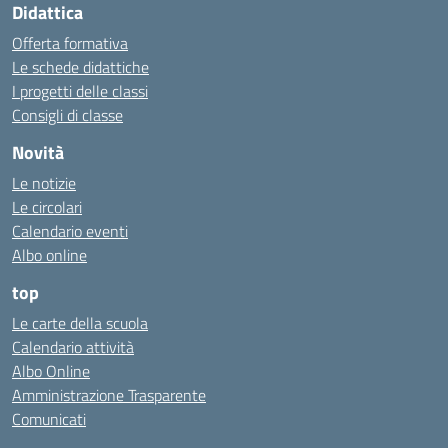
Didattica
Offerta formativa
Le schede didattiche
I progetti delle classi
Consigli di classe
Novità
Le notizie
Le circolari
Calendario eventi
Albo online
top
Le carte della scuola
Calendario attività
Albo Online
Amministrazione Trasparente
Comunicati