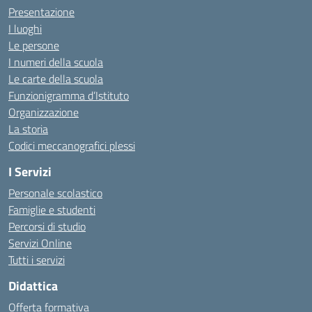
Presentazione
I luoghi
Le persone
I numeri della scuola
Le carte della scuola
Funzionigramma d’Istituto
Organizzazione
La storia
Codici meccanografici plessi
I Servizi
Personale scolastico
Famiglie e studenti
Percorsi di studio
Servizi Online
Tutti i servizi
Didattica
Offerta formativa