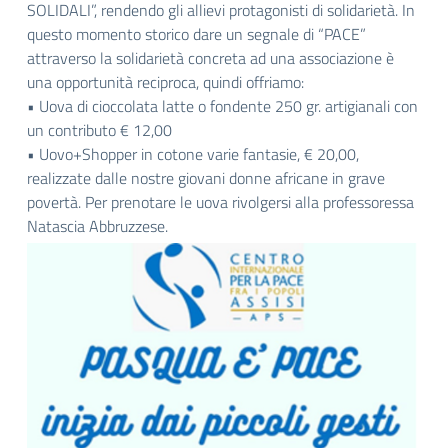
SOLIDALI”, rendendo gli allievi protagonisti di solidarietà. In
questo momento storico dare un segnale di “PACE”
attraverso la solidarietà concreta ad una associazione è
una opportunità reciproca, quindi offriamo:
• Uova di cioccolata latte o fondente 250 gr. artigianali con
un contributo € 12,00
• Uovo+Shopper in cotone varie fantasie, € 20,00,
realizzate dalle nostre giovani donne africane in grave
povertà. Per prenotare le uova rivolgersi alla professoressa
Natascia Abbruzzese.