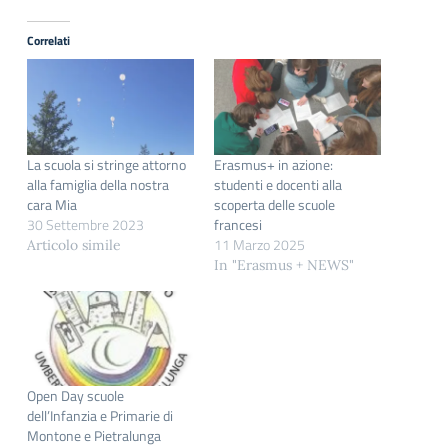
Correlati
La scuola si stringe attorno
Erasmus+ in azione:
alla famiglia della nostra
studenti e docenti alla
cara Mia
scoperta delle scuole
30 Settembre 2023
francesi
11 Marzo 2025
Articolo simile
In "Erasmus + NEWS"
Open Day scuole
dell’Infanzia e Primarie di
Montone e Pietralunga