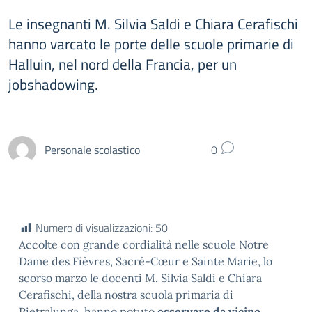
Le insegnanti M. Silvia Saldi e Chiara Cerafischi
hanno varcato le porte delle scuole primarie di
Halluin, nel nord della Francia, per un
jobshadowing.
Personale scolastico
0
Numero di visualizzazioni:
50
Accolte con grande cordialità nelle scuole Notre
Dame des Fièvres, Sacré-Cœur e Sainte Marie, lo
scorso marzo le docenti M. Silvia Saldi e Chiara
Cerafischi, della nostra scuola primaria di
Pietralunga, hanno potuto
osservare da vicino