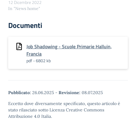
12 Dicembre 2022
In "News home"
Documenti
Job Shadowing - Scuole Primarie Halluin,
Francia
pdf - 6802 kb
Pubblicato:
26.06.2025
-
Revisione:
08.07.2025
Eccetto dove diversamente specificato, questo articolo è
stato rilasciato sotto Licenza Creative Commons
Attribuzione 4.0 Italia.