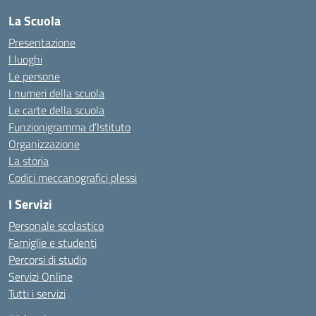
La Scuola
Presentazione
I luoghi
Le persone
I numeri della scuola
Le carte della scuola
Funzionigramma d’Istituto
Organizzazione
La storia
Codici meccanografici plessi
I Servizi
Personale scolastico
Famiglie e studenti
Percorsi di studio
Servizi Online
Tutti i servizi