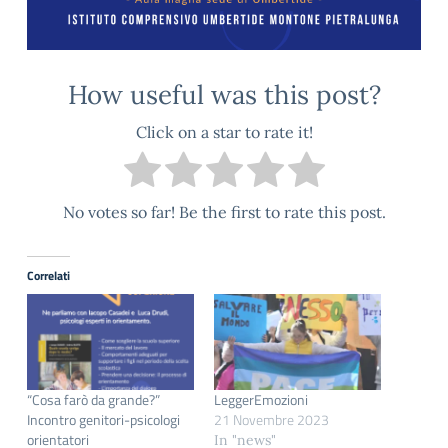
How useful was this post?
Click on a star to rate it!
No votes so far! Be the first to rate this post.
Correlati
“Cosa farò da grande?”
LeggerEmozioni
Incontro genitori-psicologi
21 Novembre 2023
orientatori
In "news"