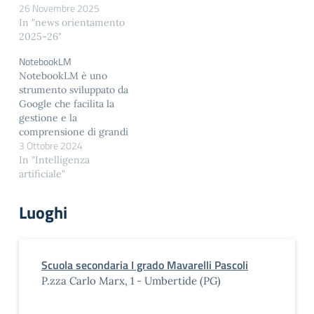
26 Novembre 2025
In "news orientamento
2025-26"
NotebookLM
NotebookLM è uno
strumento sviluppato da
Google che facilita la
gestione e la
comprensione di grandi
3 Ottobre 2024
quantità di informazioni.
Ecco alcune delle sue
In "Intelligenza
principali funzionalità:
artificiale"
Riassumere Documenti:
NotebookLM può
Luoghi
riassumere testi lunghi,
estrapolando i punti
chiave e fornendo
riferimenti espliciti alle
Scuola secondaria I grado Mavarelli Pascoli
fonti utilizzate . Ricerca
P.zza Carlo Marx, 1 - Umbertide (PG)
Avanzata: Utilizza
algoritmi di intelligenza…