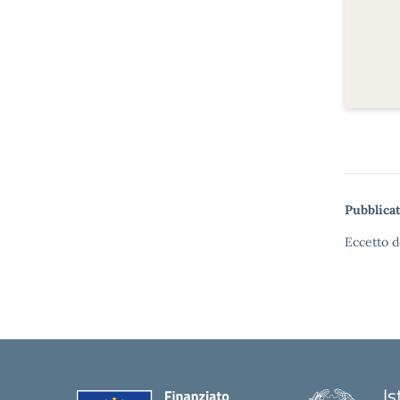
Pubblicat
Eccetto d
Is