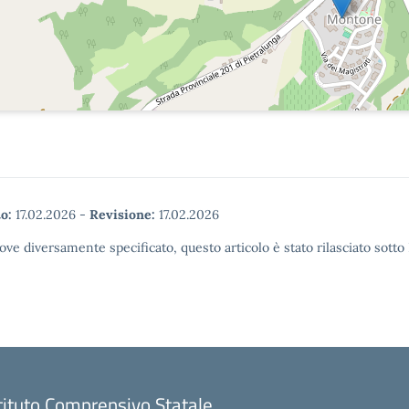
o:
17.02.2026
-
Revisione:
17.02.2026
ove diversamente specificato, questo articolo è stato rilasciato sott
tituto Comprensivo Statale