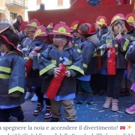
a spegnere la noia e accendere il divertimento!