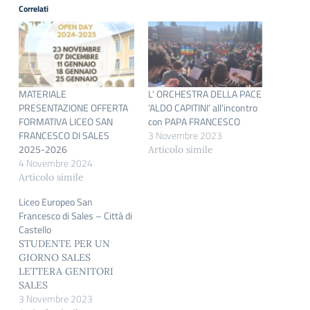
Correlati
MATERIALE
L’ ORCHESTRA DELLA PACE
PRESENTAZIONE OFFERTA
‘ALDO CAPITINI’ all’incontro
FORMATIVA LICEO SAN
con PAPA FRANCESCO
FRANCESCO DI SALES
3 Novembre 2023
2025-2026
Articolo simile
4 Novembre 2024
Articolo simile
Liceo Europeo San
Francesco di Sales – Città di
Castello
STUDENTE PER UN
GIORNO SALES
LETTERA GENITORI
SALES
3 Novembre 2023