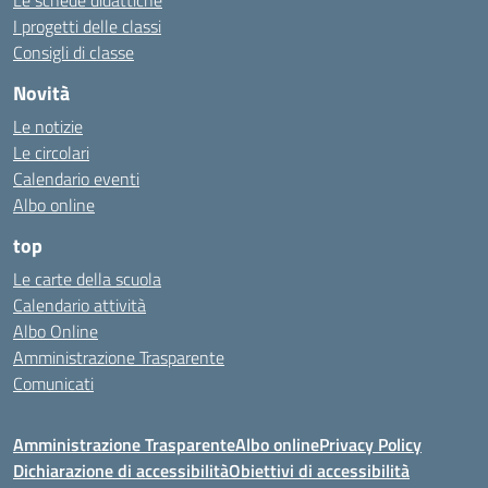
Le schede didattiche
I progetti delle classi
Consigli di classe
Novità
Le notizie
Le circolari
Calendario eventi
Albo online
top
Le carte della scuola
Calendario attività
Albo Online
Amministrazione Trasparente
Comunicati
Amministrazione Trasparente
Albo online
Privacy Policy
Dichiarazione di accessibilità
Obiettivi di accessibilità