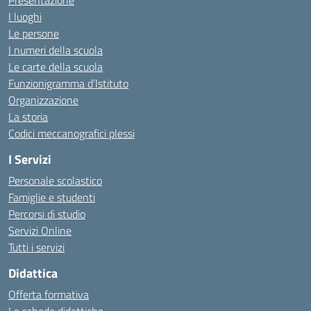
Presentazione
I luoghi
Le persone
I numeri della scuola
Le carte della scuola
Funzionigramma d’Istituto
Organizzazione
La storia
Codici meccanografici plessi
I Servizi
Personale scolastico
Famiglie e studenti
Percorsi di studio
Servizi Online
Tutti i servizi
Didattica
Offerta formativa