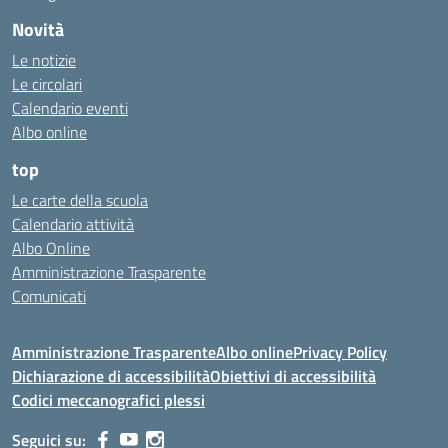
Novità
Le notizie
Le circolari
Calendario eventi
Albo online
top
Le carte della scuola
Calendario attività
Albo Online
Amministrazione Trasparente
Comunicati
Amministrazione Trasparente
Albo online
Privacy Policy
Dichiarazione di accessibilità
Obiettivi di accessibilità
Codici meccanografici plessi
Seguici su: