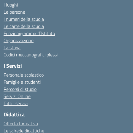
I luoghi
Le persone
I numeri della scuola
Le carte della scuola
Funzionigramma d’Istituto
Organizzazione
La storia
Codici meccanografici plessi
I Servizi
Personale scolastico
Famiglie e studenti
Percorsi di studio
Servizi Online
Tutti i servizi
Didattica
Offerta formativa
Le schede didattiche