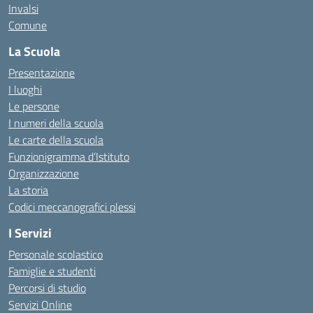
Invalsi
Comune
La Scuola
Presentazione
I luoghi
Le persone
I numeri della scuola
Le carte della scuola
Funzionigramma d’Istituto
Organizzazione
La storia
Codici meccanografici plessi
I Servizi
Personale scolastico
Famiglie e studenti
Percorsi di studio
Servizi Online