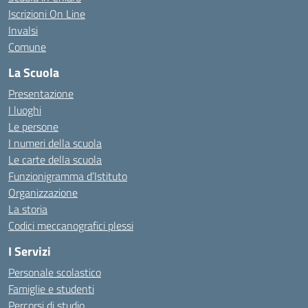
Iscrizioni On Line
Invalsi
Comune
La Scuola
Presentazione
I luoghi
Le persone
I numeri della scuola
Le carte della scuola
Funzionigramma d’Istituto
Organizzazione
La storia
Codici meccanografici plessi
I Servizi
Personale scolastico
Famiglie e studenti
Percorsi di studio