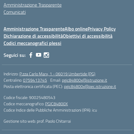
Amministrazione Trasparente
Comunicati
Amministrazione Trasparente
Albo online
Privacy Policy
Dichiarazione di accessibilità
Obiettivi di accessibilità
Codici meccanografici plessi
Seguici su:
Indirizzo:
P.zza Carlo Marx, 1 - 06019 Umbertide (PG)
Centralino:
0759413745
Email:
pgic84800x@istruzione.it
Posta elettronica certificata (PEC):
pgic84800x@pec.istruzione.it
Codice fiscale: 90025480543
Codice meccanografico:
PGIC84800X
Codice Indice delle Pubbliche Amministrazioni (IPA): icu
Gestione sito web: prof. Paolo Chitarrai