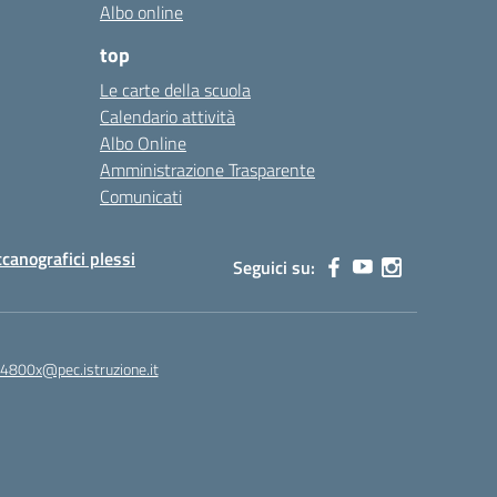
Albo online
top
Le carte della scuola
Calendario attività
Albo Online
Amministrazione Trasparente
Comunicati
canografici plessi
Seguici su:
4800x@pec.istruzione.it