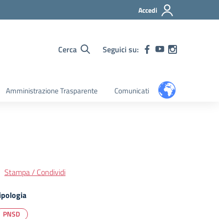
Accedi
Cerca
Seguici su:
Amministrazione Trasparente
Comunicati
Stampa / Condividi
ipologia
PNSD