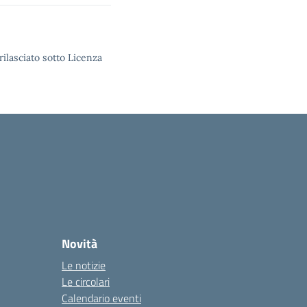
rilasciato sotto Licenza
Novità
Le notizie
Le circolari
Calendario eventi