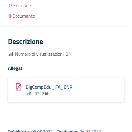
Descrizione
Il Documento
Descrizione
Numero di visualizzazioni:
24
Allegati
DigCompEdu_ITA_CNR
pdf - 3312 kb
Pubblicato:
06.08.2022
-
Revisione:
06.08.2022