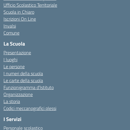
Ufficio Scolastico Territoriale
Scuola in Chiaro
Iscrizioni On Line
Invalsi
Comune
La Scuola
Presentazione
I luoghi
Le persone
I numeri della scuola
Le carte della scuola
Funzionigramma d’Istituto
Organizzazione
La storia
Codici meccanografici plessi
I Servizi
Personale scolastico