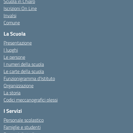
Scuola in Chiaro
Iscrizioni On Line
Invalsi
Comune
La Scuola
Presentazione
I luoghi
Le persone
I numeri della scuola
Le carte della scuola
Funzionigramma d’Istituto
Organizzazione
La storia
Codici meccanografici plessi
I Servizi
Personale scolastico
Famiglie e studenti