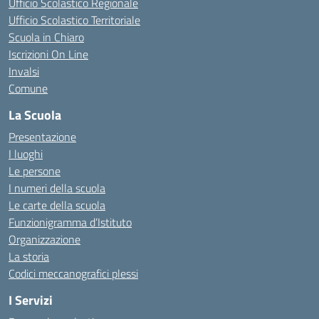
Ufficio Scolastico Regionale
Ufficio Scolastico Territoriale
Scuola in Chiaro
Iscrizioni On Line
Invalsi
Comune
La Scuola
Presentazione
I luoghi
Le persone
I numeri della scuola
Le carte della scuola
Funzionigramma d’Istituto
Organizzazione
La storia
Codici meccanografici plessi
I Servizi