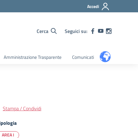
Accedi
Cerca
Seguici su:
Amministrazione Trasparente
Comunicati
Stampa / Condividi
ipologia
AREA I