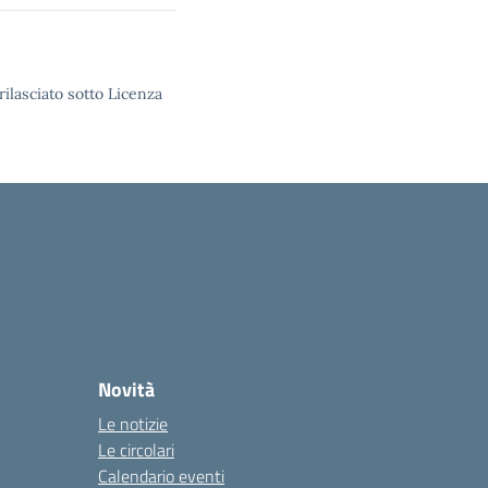
rilasciato sotto Licenza
Novità
Le notizie
Le circolari
Calendario eventi