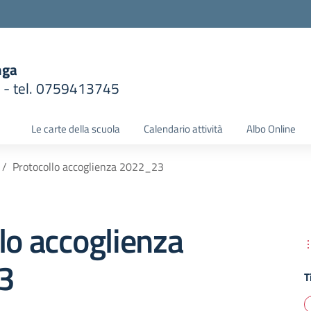
nga
1 - tel. 0759413745
la scuola
Le carte della scuola
Calendario attività
Albo Online
Protocollo accoglienza 2022_23
lo accoglienza
3
T