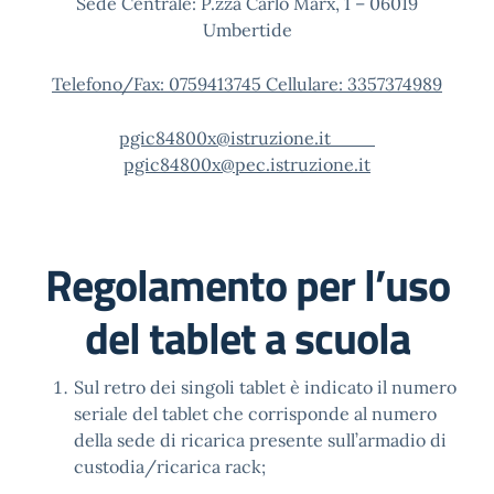
Sede Centrale: P.zza Carlo Marx, 1 – 06019
Umbertide
Telefono/Fax: 0759413745 Cellulare: 3357374989
pgic84800x@istruzione.it
pgic84800x@pec.istruzione.it
Regolamento per l’uso
del tablet a scuola
Sul retro dei singoli tablet è indicato il numero
seriale del tablet che corrisponde al numero
della sede di ricarica presente sull’armadio di
custodia/ricarica rack;