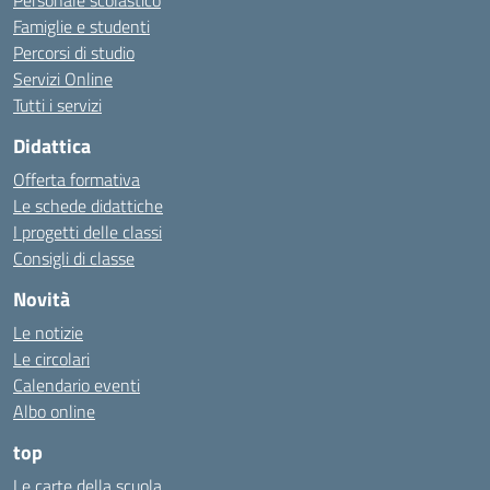
Personale scolastico
Famiglie e studenti
Percorsi di studio
Servizi Online
Tutti i servizi
Didattica
Offerta formativa
Le schede didattiche
I progetti delle classi
Consigli di classe
Novità
Le notizie
Le circolari
Calendario eventi
Albo online
top
Le carte della scuola