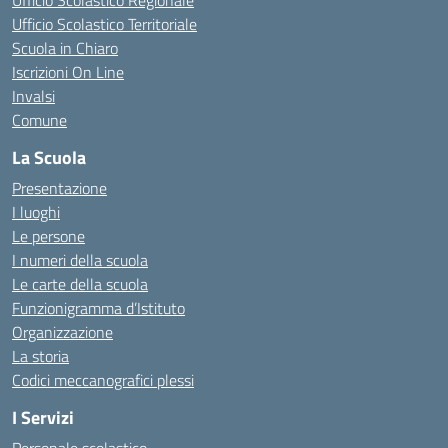
Ufficio Scolastico Regionale
Ufficio Scolastico Territoriale
Scuola in Chiaro
Iscrizioni On Line
Invalsi
Comune
La Scuola
Presentazione
I luoghi
Le persone
I numeri della scuola
Le carte della scuola
Funzionigramma d’Istituto
Organizzazione
La storia
Codici meccanografici plessi
I Servizi