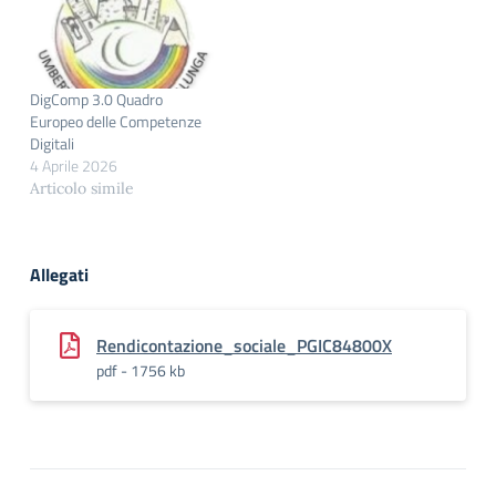
DigComp 3.0 Quadro
Europeo delle Competenze
Digitali
4 Aprile 2026
Articolo simile
Allegati
Rendicontazione_sociale_PGIC84800X
pdf - 1756 kb