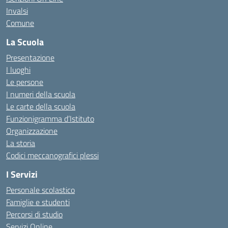
Invalsi
Comune
La Scuola
Presentazione
I luoghi
Le persone
I numeri della scuola
Le carte della scuola
Funzionigramma d’Istituto
Organizzazione
La storia
Codici meccanografici plessi
I Servizi
Personale scolastico
Famiglie e studenti
Percorsi di studio
Servizi Online