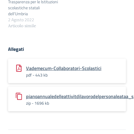
Trasparenza per le Istituzioni
scolastiche statali
dell’Umbria
2 Agosto 2022
Articolo simile
Allegati
Vademecum-Collaboratori-Scolastici
pdf - 443 kb
pianoannualedelleattivitdilavorodelpersonaleataa_s
zip - 1696 kb