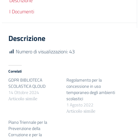
Descrizione
I Documenti
Descrizione
Numero di visualizzazioni:
43
Correlati
GDPR BIBLIOTECA
Regolamento per la
SCOLASTICA QLOUD
concessione in uso
14 Ottobre 2024
temporaneo degli ambienti
scolastici
Articolo simile
1 Agosto 2022
Articolo simile
Piano Triennale per la
Prevenzione della
Corruzione e per la