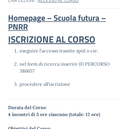
LINK LEZIONI :
ACCESSO AL CORSO
Homepage – Scuola futura –
PNRR
ISCRIZIONE AL CORSO
eseguire l’accesso tramite spid o cie.
nel form di ricerca inserire ID PERCORSO
386657
procedere all’iscrizione
Durata del Corso:
4 incontri di 3 ore ciascuno (totale: 12 ore)
Obiettivi del Corso: