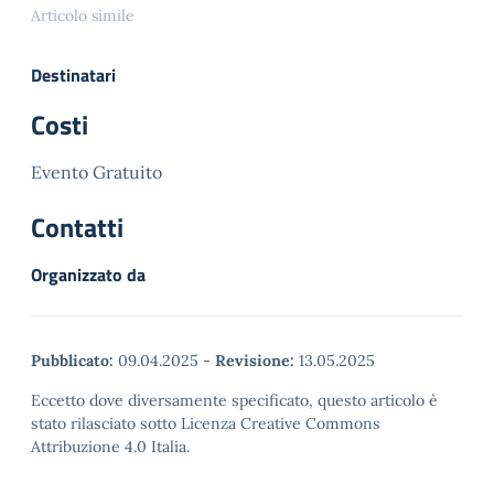
09/05/2025
Articolo simile
15:00-17:00
15/05/2025 …
Destinatari
Costi
Evento Gratuito
Contatti
Organizzato da
Pubblicato:
09.04.2025
-
Revisione:
13.05.2025
Eccetto dove diversamente specificato, questo articolo è
stato rilasciato sotto Licenza Creative Commons
Attribuzione 4.0 Italia.