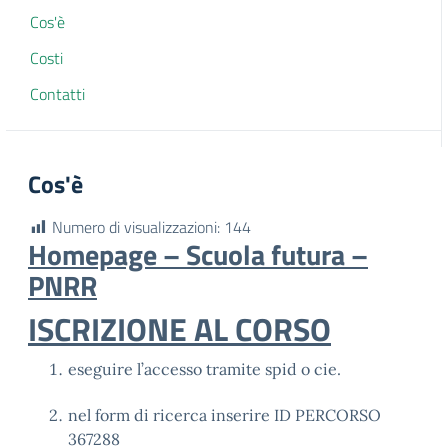
Cos'è
Costi
Contatti
Cos'è
Numero di visualizzazioni:
144
Homepage – Scuola futura –
PNRR
ISCRIZIONE AL CORSO
eseguire l’accesso tramite spid o cie.
nel form di ricerca inserire ID PERCORSO
367288