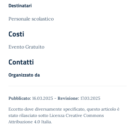
ID PERCORSO…
Destinatari
Personale scolastico
Costi
Evento Gratuito
Contatti
Organizzato da
Pubblicato:
16.03.2025
-
Revisione:
17.03.2025
Eccetto dove diversamente specificato, questo articolo è
stato rilasciato sotto Licenza Creative Commons
Attribuzione 4.0 Italia.