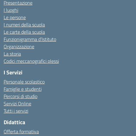
Presentazione
I luoghi
Le persone
I numeri della scuola
Le carte della scuola
Funzionigramma d’Istituto
Organizzazione
La storia
Codici meccanografici plessi
I Servizi
Personale scolastico
Famiglie e studenti
Percorsi di studio
Servizi Online
Tutti i servizi
Didattica
Offerta formativa