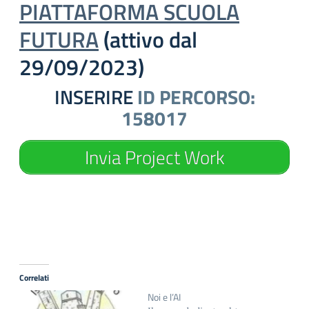
PIATTAFORMA SCUOLA
FUTURA
(attivo dal
29/09/2023)
INSERIRE
ID PERCORSO:
158017
Invia Project Work
Correlati
Noi e l’AI