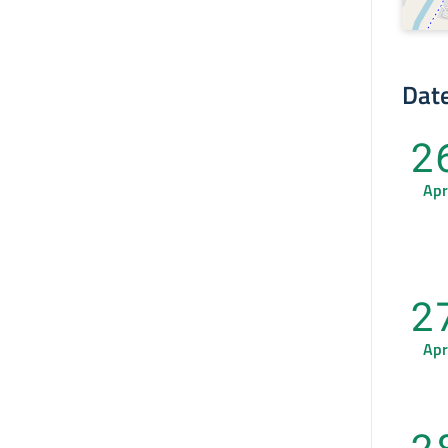
Date
2
Apr
2
Apr
2