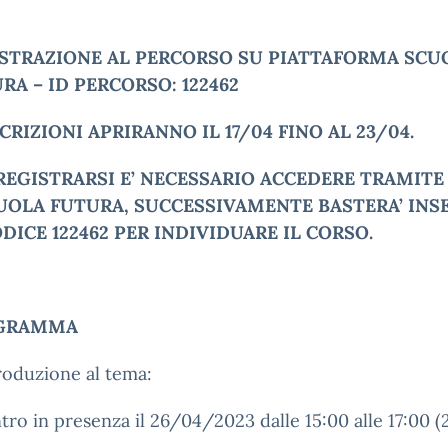
STRAZIONE AL PERCORSO SU PIATTAFORMA SCU
RA – ID PERCORSO: 122462
SCRIZIONI APRIRANNO IL 17/04 FINO AL 23/04.
REGISTRARSI E’ NECESSARIO ACCEDERE TRAMITE
UOLA FUTURA, SUCCESSIVAMENTE BASTERA’ INS
ODICE 122462 PER INDIVIDUARE IL CORSO.
GRAMMA
roduzione al tema:
tro in presenza il 26/04/2023 dalle 15:00 alle 17:00 (