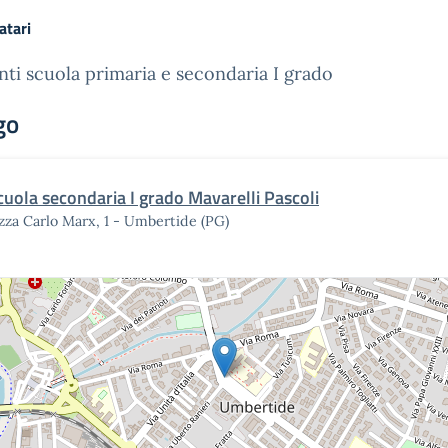
atari
ti scuola primaria e secondaria I grado
go
cuola secondaria I grado Mavarelli Pascoli
zza Carlo Marx, 1 - Umbertide (PG)