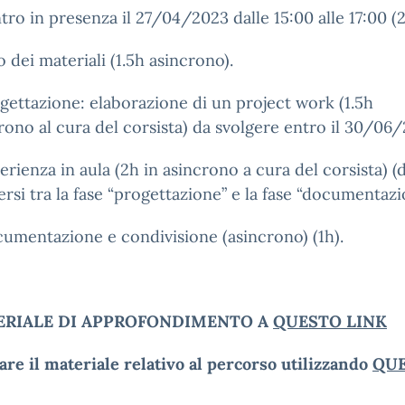
tro in presenza il 27/04/2023 dalle 15:00 alle 17:00 (2
o dei materiali (1.5h asincrono).
gettazione: elaborazione di un project work (1.5h
rono al cura del corsista) da svolgere entro il 30/06
erienza in aula (2h in asincrono a cura del corsista) (
ersi tra la fase “progettazione” e la fase “documentazi
umentazione e condivisione (asincrono) (1h).
ERIALE DI APPROFONDIMENTO A
QUESTO LINK
are il materiale relativo al percorso utilizzando
QU