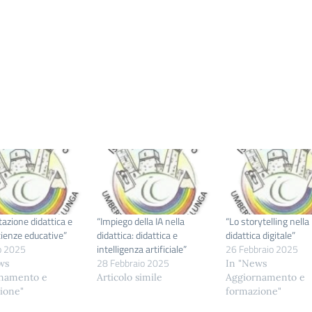
tazione didattica e
“Impiego della IA nella
“Lo storytelling nella
ienze educative”
didattica: didattica e
didattica digitale”
o 2025
intelligenza artificiale”
26 Febbraio 2025
28 Febbraio 2025
ws
In "News
namento e
Articolo simile
Aggiornamento e
ione"
formazione"