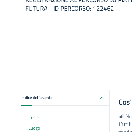
FUTURA - ID PERCORSO: 122462
Indice dell'evento
Cos
Nu
Cos'è
L’uti
Luogo