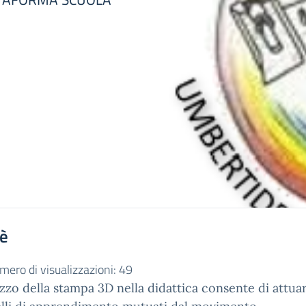
'è
mero di visualizzazioni:
49
lizzo della stampa 3D nella didattica consente di attua