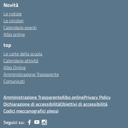
Novità
Le notizie
Le circolari
Calendario eventi
Albo online
top
Le carte della scuola
Calendario attività
Albo Online
Amministrazione Trasparente
Comunicati
Amministrazione Trasparente
Albo online
Privacy Policy
Dichiarazione di accessibilità
Obiettivi di accessibilità
Codici meccanografici plessi
Seguici su: