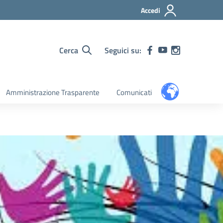
Accedi
Cerca
Seguici su:
Amministrazione Trasparente
Comunicati