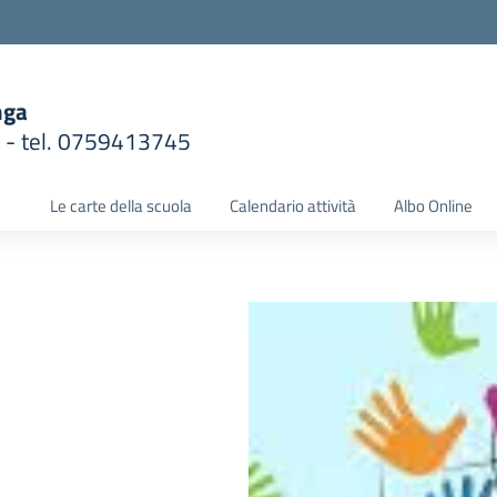
nga
1 - tel. 0759413745
la scuola
Le carte della scuola
Calendario attività
Albo Online