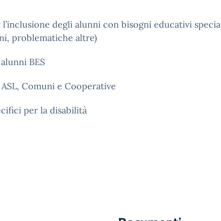
l’inclusione degli alunni con bisogni educativi speciali
i, problematiche altre)
i alunni BES
o: ASL, Comuni e Cooperative
ifici per la disabilità