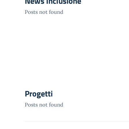
News Inclusione
Posts not found
Progetti
Posts not found