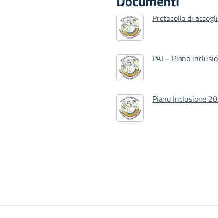
Documenti
Protocollo di accog
PAI – Piano inclusi
Piano Inclusione 2