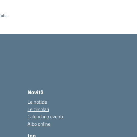
alia.
Novità
Le notizie
Le circolari
Calendario eventi
Albo online
top