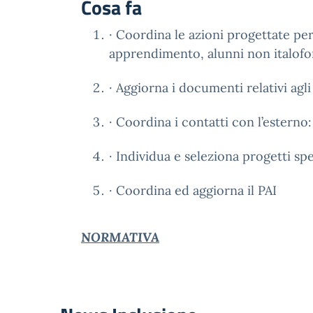
Cosa fa
· Coordina le azioni progettate per 
apprendimento, alunni non italofon
· Aggiorna i documenti relativi agl
· Coordina i contatti con l’estern
· Individua e seleziona progetti spec
· Coordina ed aggiorna il PAI
NORMATIVA