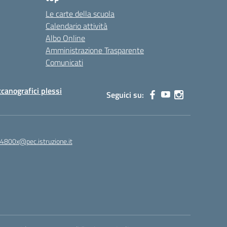
Le carte della scuola
Calendario attività
Albo Online
Amministrazione Trasparente
Comunicati
canografici plessi
Seguici su:
4800x@pec.istruzione.it