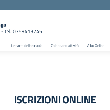
nga
1 - tel. 0759413745
la scuola
Le carte della scuola
Calendario attività
Albo Online
ISCRIZIONI ONLINE