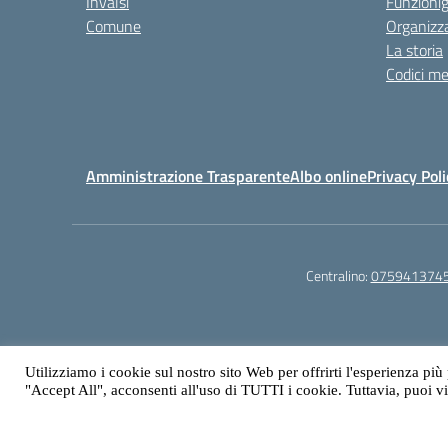
Invalsi
Funzioni
Comune
Organizz
La storia
Codici me
Amministrazione Trasparente
Albo online
Privacy Poli
Centralino:
075941374
Utilizziamo i cookie sul nostro sito Web per offrirti l'esperienza più
"Accept All", acconsenti all'uso di TUTTI i cookie. Tuttavia, puoi v