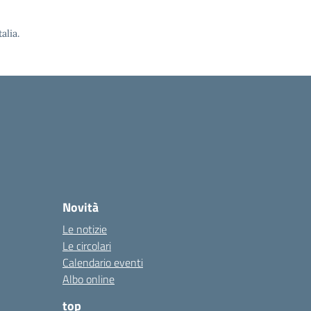
alia.
Novità
Le notizie
Le circolari
Calendario eventi
Albo online
top