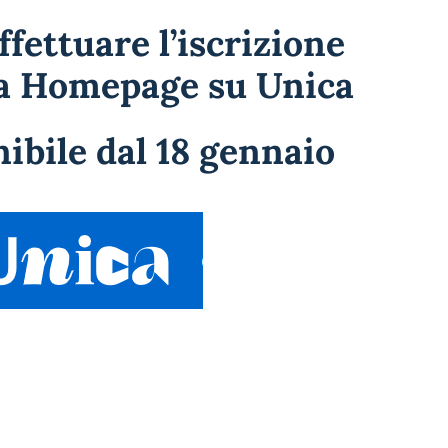
ffettuare l’iscrizione
ua Homepage su Unica
ibile dal 18 gennaio