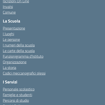
Iscrizioni On Line
Invalsi
Comune
La Scuola
Presentazione
I luoghi
Le persone
I numeri della scuola
Le carte della scuola
Funzionigramma d’Istituto
Organizzazione
La storia
Codici meccanografici plessi
I Servizi
Personale scolastico
Famiglie e studenti
Percorsi di studio